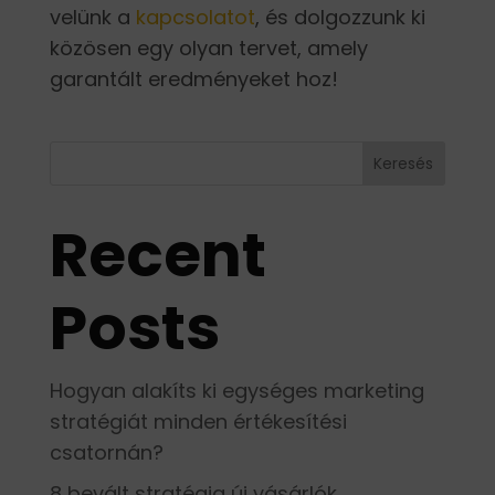
velünk a
kapcsolatot
, és dolgozzunk ki
közösen egy olyan tervet, amely
garantált eredményeket hoz!
Keresés
Recent
Posts
Hogyan alakíts ki egységes marketing
stratégiát minden értékesítési
csatornán?
8 bevált stratégia új vásárlók