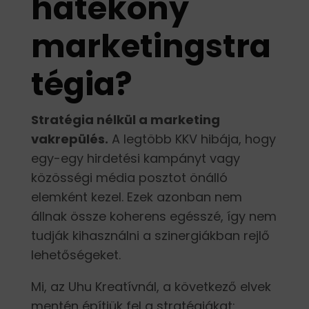
hatékony
marketingstra
tégia?
Stratégia nélkül a marketing
vakrepülés.
A legtöbb KKV hibája, hogy
egy-egy hirdetési kampányt vagy
közösségi média posztot önálló
elemként kezel. Ezek azonban nem
állnak össze koherens egésszé, így nem
tudják kihasználni a szinergiákban rejlő
lehetőségeket.
Mi, az Uhu Kreatívnál, a következő elvek
mentén építjük fel a stratégiákat: