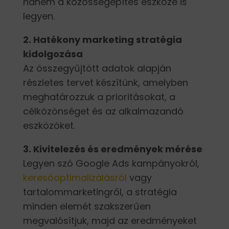
hanem a közösségépítés eszköze is
legyen.
2. Hatékony marketing stratégia
kidolgozása
Az összegyűjtött adatok alapján
részletes tervet készítünk, amelyben
meghatározzuk a prioritásokat, a
célközönséget és az alkalmazandó
eszközöket.
3. Kivitelezés és eredmények mérése
Legyen szó Google Ads kampányokról,
keresőoptimalizálásról
vagy
tartalommarketingről, a stratégia
minden elemét szakszerűen
megvalósítjuk, majd az eredményeket