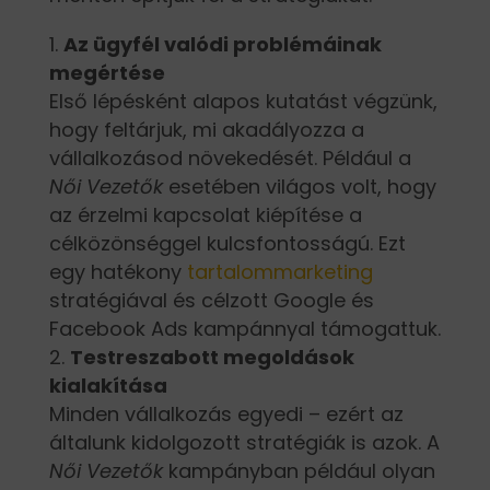
Az ügyfél valódi problémáinak
megértése
Első lépésként alapos kutatást végzünk,
hogy feltárjuk, mi akadályozza a
vállalkozásod növekedését. Például a
Női Vezetők
esetében világos volt, hogy
az érzelmi kapcsolat kiépítése a
célközönséggel kulcsfontosságú. Ezt
egy hatékony
tartalommarketing
stratégiával és célzott Google és
Facebook Ads kampánnyal támogattuk.
Testreszabott megoldások
kialakítása
Minden vállalkozás egyedi – ezért az
általunk kidolgozott stratégiák is azok. A
Női Vezetők
kampányban például olyan