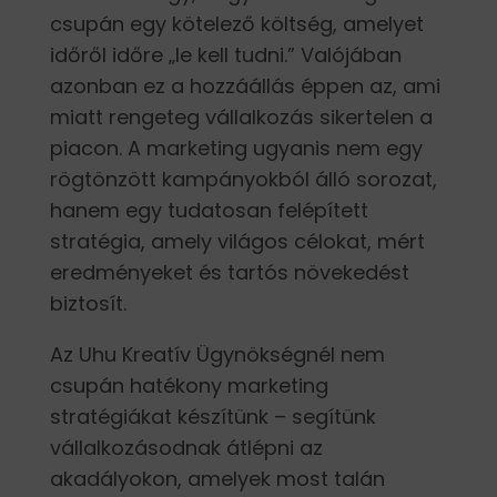
csupán egy kötelező költség, amelyet
időről időre „le kell tudni.” Valójában
azonban ez a hozzáállás éppen az, ami
miatt rengeteg vállalkozás sikertelen a
piacon. A marketing ugyanis nem egy
rögtönzött kampányokból álló sorozat,
hanem egy tudatosan felépített
stratégia, amely világos célokat, mért
eredményeket és tartós növekedést
biztosít.
Az Uhu Kreatív Ügynökségnél nem
csupán hatékony marketing
stratégiákat készítünk – segítünk
vállalkozásodnak átlépni az
akadályokon, amelyek most talán