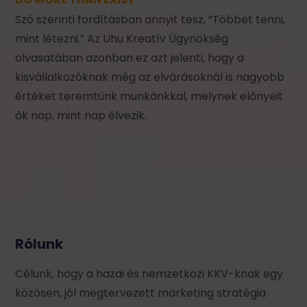
Szó szerinti fordításban annyit tesz, “Többet tenni,
mint létezni.” Az Uhu Kreatív Ügynökség
olvasatában azonban ez azt jelenti, hogy a
kisvállalkozóknak még az elvárásoknál is nagyobb
értéket teremtünk munkánkkal, melynek előnyeit
ők nap, mint nap élvezik.
Rólunk
Célunk, hogy a hazai és nemzetközi KKV-knak egy
közösen, jól megtervezett marketing stratégia