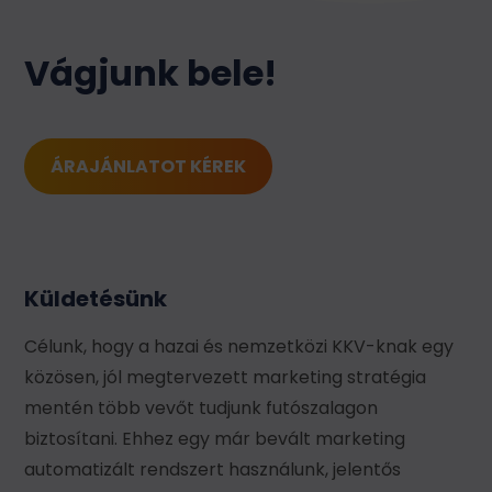
Vágjunk bele!
ÁRAJÁNLATOT KÉREK
Küldetésünk
Célunk, hogy a hazai és nemzetközi KKV-knak egy
közösen, jól megtervezett marketing stratégia
mentén több vevőt tudjunk futószalagon
biztosítani. Ehhez egy már bevált marketing
automatizált rendszert használunk, jelentős