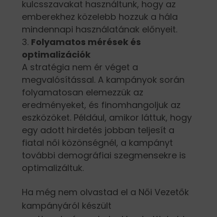
kulcsszavakat használtunk, hogy az
emberekhez közelebb hozzuk a hála
mindennapi használatának előnyeit.
Folyamatos mérések és
optimalizációk
A stratégia nem ér véget a
megvalósítással. A kampányok során
folyamatosan elemezzük az
eredményeket, és finomhangoljuk az
eszközöket. Például, amikor láttuk, hogy
egy adott hirdetés jobban teljesít a
fiatal női közönségnél, a kampányt
további demográfiai szegmensekre is
optimalizáltuk.
Ha még nem olvastad el a Női Vezetők
kampányáról készült