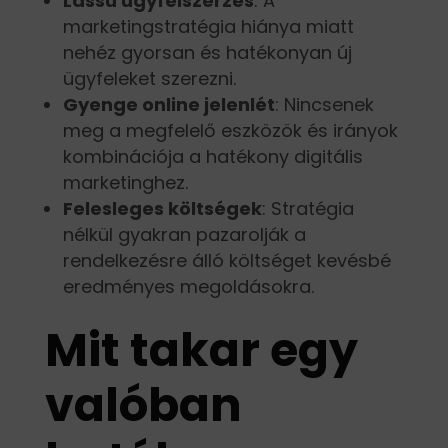
Lassú ügyfélszerzés
: A
marketingstratégia hiánya miatt
nehéz gyorsan és hatékonyan új
ügyfeleket szerezni.
Gyenge online jelenlét
: Nincsenek
meg a megfelelő eszközök és irányok
kombinációja a hatékony digitális
marketinghez.
Felesleges költségek
: Stratégia
nélkül gyakran pazarolják a
rendelkezésre álló költséget kevésbé
eredményes megoldásokra.
Mit takar egy
valóban