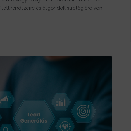
pített rendszerre és átgondolt stratégiára van