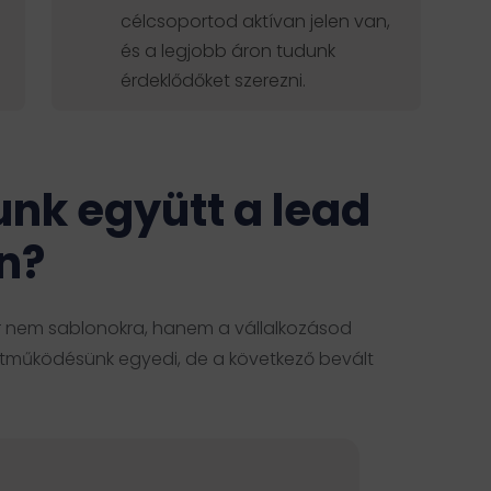
célcsoportod aktívan jelen van,
és a legjobb áron tudunk
érdeklődőket szerezni.
nk együtt a lead
n?
 nem sablonokra, hanem a vállalkozásod
ttműködésünk egyedi, de a következő bevált