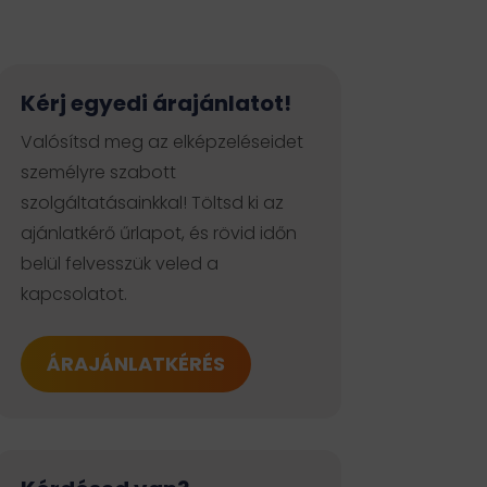
Kérj egyedi árajánlatot!
Valósítsd meg az elképzeléseidet
személyre szabott
szolgáltatásainkkal! Töltsd ki az
ajánlatkérő űrlapot, és rövid időn
belül felvesszük veled a
kapcsolatot.
ÁRAJÁNLATKÉRÉS