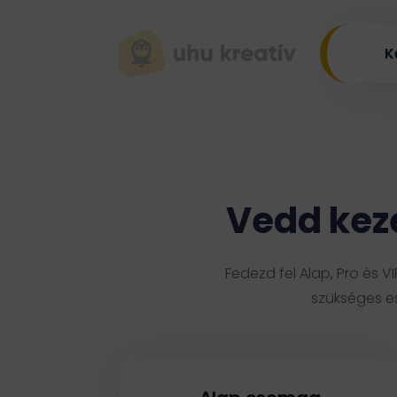
K
Vedd kez
Fedezd fel Alap, Pro és
szükséges es