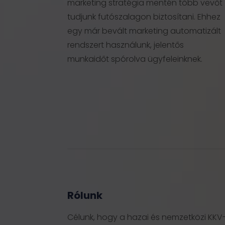
marketing stratégia mentén több vevőt
tudjunk futószalagon biztosítani. Ehhez
egy már bevált marketing automatizált
rendszert használunk, jelentős
munkaidőt spórolva ügyfeleinknek.
Rólunk
Célunk, hogy a hazai és nemzetközi KKV