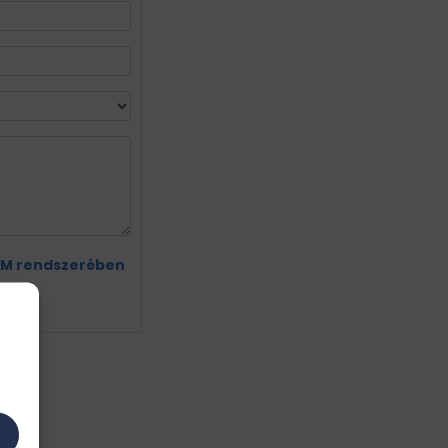
M rendszerében