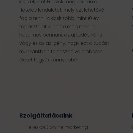
képzeljük el. Érezzük magunkban a
fiatalos lendületet, mely ezt lehetővé
fogja tenni. A kicsit több, mint 10 év
tapasztalat ellenére még mindig
hatalmas bennünk az új tudás iránti
vágy és az az igény, hogy ezt a tudást
munkánkban felhasználva emberek
életét tegyük könnyebbé.
Szolgáltatásaink
Teljeskörű online marketing
-
K