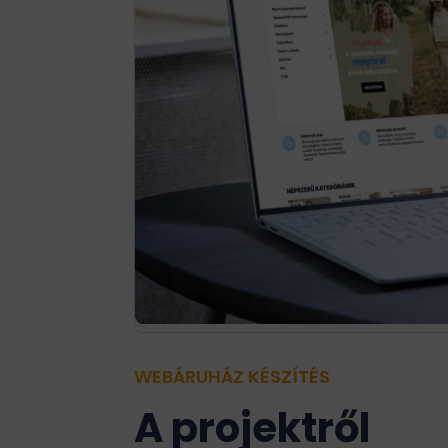
WEBÁRUHÁZ KÉSZÍTÉS
A projektről