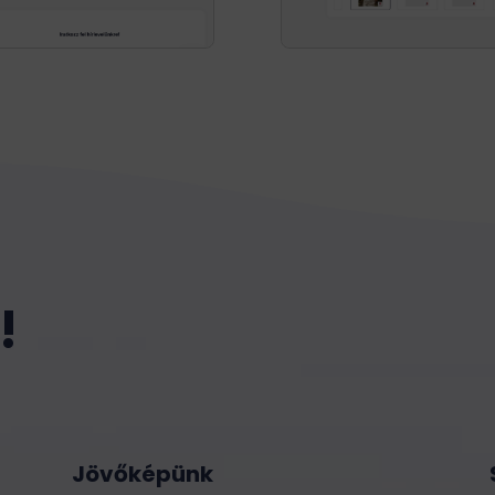
!
Jövőképünk