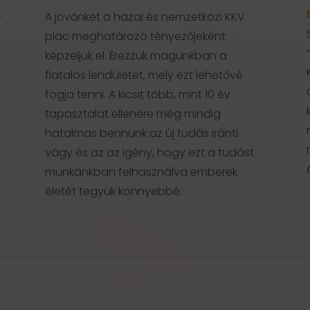
-
A jövőnket a hazai és nemzetközi KKV
piac meghatározó tényezőjeként
képzeljük el. Érezzük magunkban a
fiatalos lendületet, mely ezt lehetővé
fogja tenni. A kicsit több, mint 10 év
tapasztalat ellenére még mindig
hatalmas bennünk az új tudás iránti
vágy és az az igény, hogy ezt a tudást
munkánkban felhasználva emberek
életét tegyük könnyebbé.