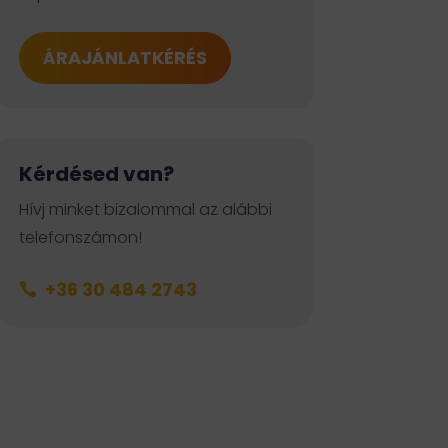
ÁRAJÁNLATKÉRÉS
Kérdésed van?
Hívj minket bizalommal az alábbi
telefonszámon!
+36 30 484 2743
