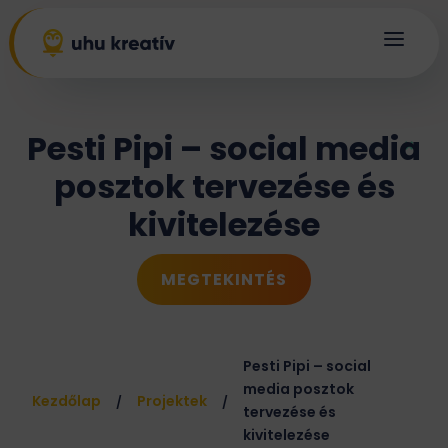
a
Pesti Pipi – social media
posztok tervezése és
kivitelezése
MEGTEKINTÉS
Pesti Pipi – social
media posztok
Kezdőlap
Projektek
/
/
tervezése és
kivitelezése