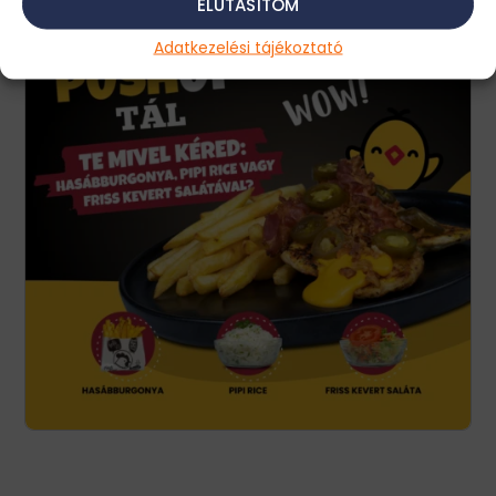
ELUTASÍTOM
Adatkezelési tájékoztató