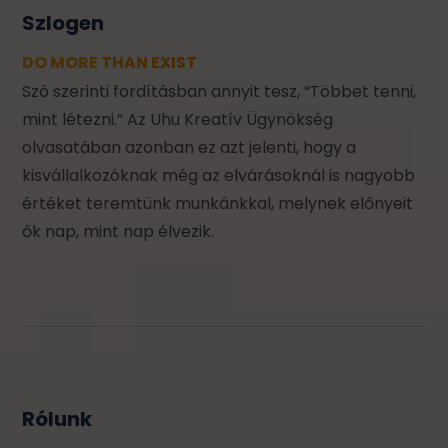
Szlogen
DO MORE THAN EXIST
Szó szerinti fordításban annyit tesz, “Többet tenni,
mint létezni.” Az Uhu Kreatív Ügynökség
olvasatában azonban ez azt jelenti, hogy a
kisvállalkozóknak még az elvárásoknál is nagyobb
értéket teremtünk munkánkkal, melynek előnyeit
ők nap, mint nap élvezik.
Rólunk