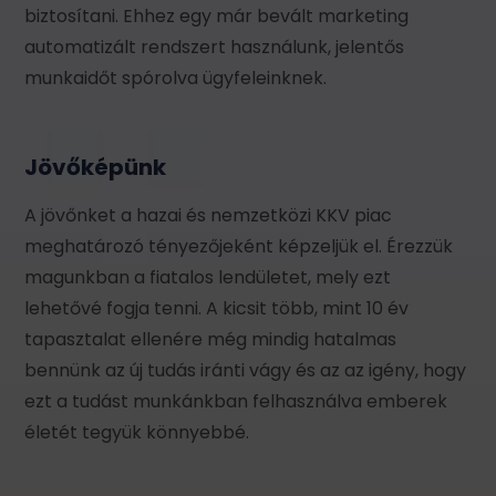
biztosítani. Ehhez egy már bevált marketing
automatizált rendszert használunk, jelentős
munkaidőt spórolva ügyfeleinknek.
Jövőképünk
A jövőnket a hazai és nemzetközi KKV piac
meghatározó tényezőjeként képzeljük el. Érezzük
magunkban a fiatalos lendületet, mely ezt
lehetővé fogja tenni. A kicsit több, mint 10 év
tapasztalat ellenére még mindig hatalmas
bennünk az új tudás iránti vágy és az az igény, hogy
ezt a tudást munkánkban felhasználva emberek
életét tegyük könnyebbé.