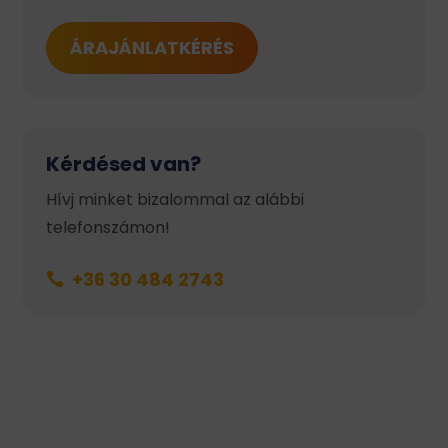
ÁRAJÁNLATKÉRÉS
Kérdésed van?
Hívj minket bizalommal az alábbi
telefonszámon!
+36 30 484 2743
