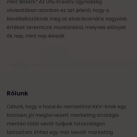
mint létezni.” Az Uhu Kreatív Ügynökség
olvasatában azonban ez azt jelenti, hogy a
kisvállalkozóknak még az elvárásoknál is nagyobb
értéket teremtünk munkánkkal, melynek előnyeit
ők nap, mint nap élvezik.
Rólunk
Célunk, hogy a hazai és nemzetközi KKV-knak egy
közösen, jól megtervezett marketing stratégia
mentén több vevőt tudjunk futószalagon
biztosítani. Ehhez egy már bevált marketing