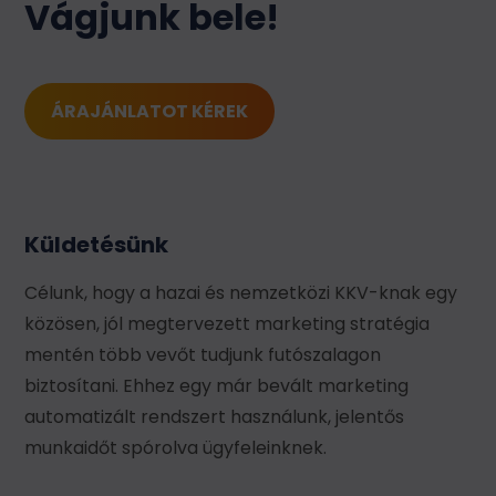
Vágjunk bele!
ÁRAJÁNLATOT KÉREK
Küldetésünk
Célunk, hogy a hazai és nemzetközi KKV-knak egy
közösen, jól megtervezett marketing stratégia
mentén több vevőt tudjunk futószalagon
biztosítani. Ehhez egy már bevált marketing
automatizált rendszert használunk, jelentős
munkaidőt spórolva ügyfeleinknek.