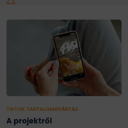
TIKTOK TARTALOMGYÁRTÁS
A projektről