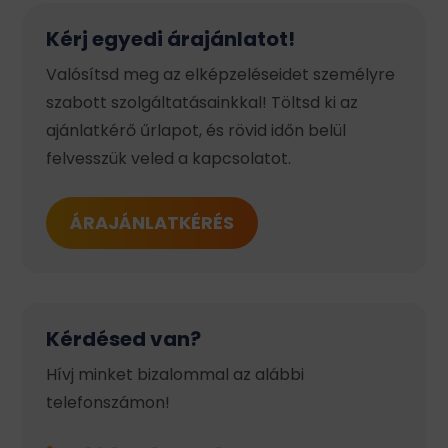
Kérj egyedi árajánlatot!
Valósítsd meg az elképzeléseidet személyre
szabott szolgáltatásainkkal! Töltsd ki az
ajánlatkérő űrlapot, és rövid időn belül
felvesszük veled a kapcsolatot.
ÁRAJÁNLATKÉRÉS
Kérdésed van?
Hívj minket bizalommal az alábbi
telefonszámon!