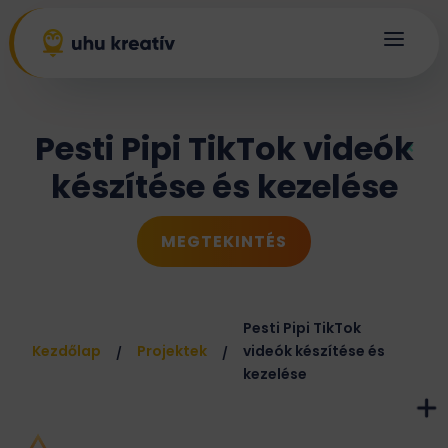
a
Pesti Pipi TikTok videók
készítése és kezelése
MEGTEKINTÉS
Pesti Pipi TikTok
Kezdőlap
Projektek
videók készítése és
/
/
kezelése