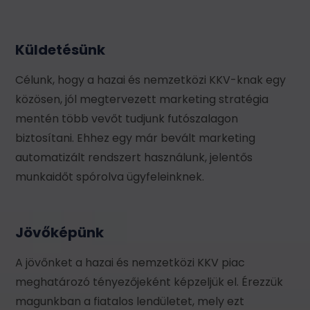
Küldetésünk
Célunk, hogy a hazai és nemzetközi KKV-knak egy
közösen, jól megtervezett marketing stratégia
mentén több vevőt tudjunk futószalagon
biztosítani. Ehhez egy már bevált marketing
automatizált rendszert használunk, jelentős
munkaidőt spórolva ügyfeleinknek.
Jövőképünk
A jövőnket a hazai és nemzetközi KKV piac
meghatározó tényezőjeként képzeljük el. Érezzük
magunkban a fiatalos lendületet, mely ezt