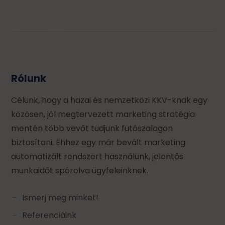
Rólunk
Célunk, hogy a hazai és nemzetközi KKV-knak egy
közösen, jól megtervezett marketing stratégia
mentén több vevőt tudjunk futószalagon
biztosítani. Ehhez egy már bevált marketing
automatizált rendszert használunk, jelentős
munkaidőt spórolva ügyfeleinknek.
Ismerj meg minket!
K
Referenciáink
K