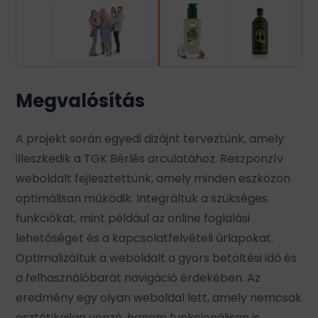
Megvalósítás
A projekt során egyedi dizájnt terveztünk, amely
illeszkedik a TGK Bérlés arculatához. Reszponzív
weboldalt fejlesztettünk, amely minden eszközön
optimálisan működik. Integráltuk a szükséges
funkciókat, mint például az online foglalási
lehetőséget és a kapcsolatfelvételi űrlapokat.
Optimalizáltuk a weboldalt a gyors betöltési idő és
a felhasználóbarát navigáció érdekében.​ Az
eredmény egy olyan weboldal lett, amely nemcsak
esztétikailag vonzó, hanem funkcionálisan is