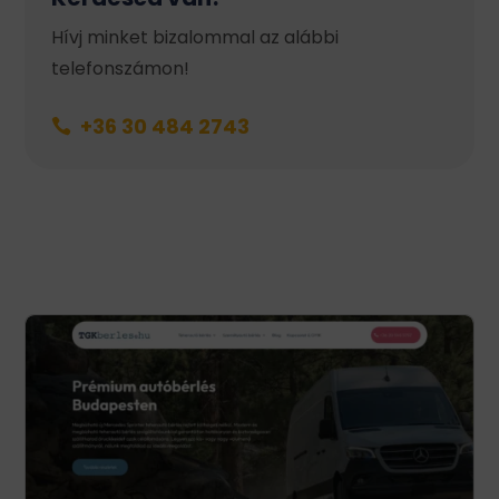
Hívj minket bizalommal az alábbi
telefonszámon!
+36 30 484 2743
