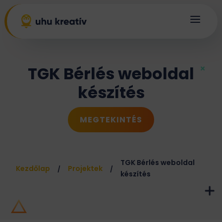
a
TGK Bérlés weboldal
készítés
MEGTEKINTÉS
TGK Bérlés weboldal
Kezdőlap
Projektek
/
/
készítés