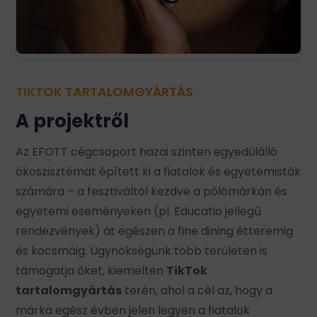
TIKTOK TARTALOMGYÁRTÁS
A projektről
Az EFOTT cégcsoport hazai szinten egyedülálló
ökoszisztémát épített ki a fiatalok és egyetemisták
számára – a fesztiváltól kezdve a pólómárkán és
egyetemi eseményeken (pl. Educatio jellegű
rendezvények) át egészen a fine dining étteremig
és kocsmáig. Ügynökségünk több területen is
támogatja őket, kiemelten
TikTok
tartalomgyártás
terén, ahol a cél az, hogy a
márka egész évben jelen legyen a fiatalok