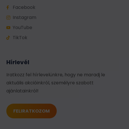
Facebook

Instagram

YouTube

TikTok

Hírlevél
Iratkozz fel hírlevelünkre, hogy ne maradj le
aktuális akcióinkról, személyre szabott
ajánlatainkról!
FELIRATKOZOM