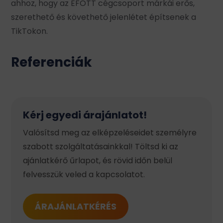
ahhoz, hogy az EFOTT cégcsoport márkái erős,
szerethető és követhető jelenlétet építsenek a
TikTokon.
Referenciák
Kérj egyedi árajánlatot!
Valósítsd meg az elképzeléseidet személyre
szabott szolgáltatásainkkal! Töltsd ki az
ajánlatkérő űrlapot, és rövid időn belül
felvesszük veled a kapcsolatot.
ÁRAJÁNLATKÉRÉS