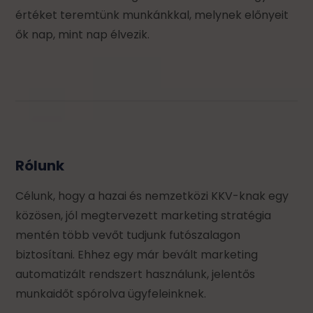
értéket teremtünk munkánkkal, melynek előnyeit
ők nap, mint nap élvezik.
Rólunk
Célunk, hogy a hazai és nemzetközi KKV-knak egy
közösen, jól megtervezett marketing stratégia
mentén több vevőt tudjunk futószalagon
biztosítani. Ehhez egy már bevált marketing
automatizált rendszert használunk, jelentős
munkaidőt spórolva ügyfeleinknek.