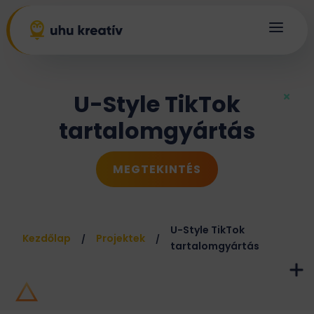
a
U-Style TikTok
tartalomgyártás
MEGTEKINTÉS
U-Style TikTok
Kezdőlap
Projektek
/
/
tartalomgyártás