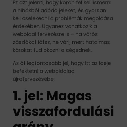
Ez azt jelenti, hogy korán fel kell ismerni
a hibákból adódó jeleket, és gyorsan
kell cselekedni a problémák megoldása
érdekében. Ugyanez vonatkozik a
weboldal tervezésre is – ha vörös
zászlókat látsz, ne várj, mert hatalmas
károkat tud okozni a cégednek.
Az öt legfontosabb jel, hogy itt az ideje
befektetni a weboldalad
újratervezésébe:
1. jel: Magas
visszafordulási
arány