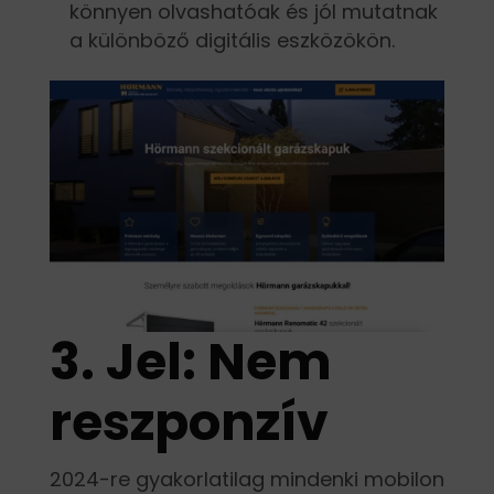
könnyen olvashatóak és jól mutatnak
a különböző digitális eszközökön.
3. Jel: Nem
reszponzív
2024-re gyakorlatilag mindenki mobilon