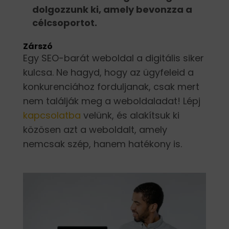
dolgozzunk ki, amely bevonzza a
célcsoportot.
Zárszó
Egy SEO-barát weboldal a digitális siker
kulcsa. Ne hagyd, hogy az ügyfeleid a
konkurenciához forduljanak, csak mert
nem találják meg a weboldaladat! Lépj
kapcsolatba
velünk, és alakítsuk ki
közösen azt a weboldalt, amely
nemcsak szép, hanem hatékony is.