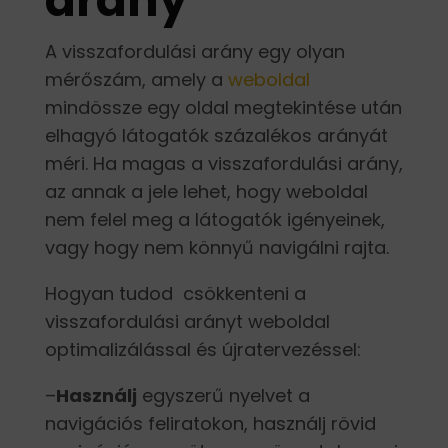
A visszafordulási arány egy olyan
mérőszám, amely a
weboldal
mindössze egy oldal megtekintése után
elhagyó látogatók százalékos arányát
méri. Ha magas a visszafordulási arány,
az annak a jele lehet, hogy weboldal
nem felel meg a látogatók igényeinek,
vagy hogy nem könnyű navigálni rajta.
Hogyan tudod csökkenteni a
visszafordulási arányt weboldal
optimalizálással és újratervezéssel:
–
Használj
egyszerű nyelvet a
navigációs feliratokon, használj rövid