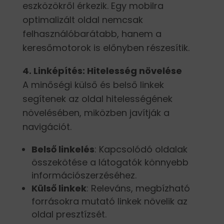
eszközökről érkezik. Egy mobilra
optimalizált oldal nemcsak
felhasználóbarátabb, hanem a
keresőmotorok is előnyben részesítik.
4. Linképítés: Hitelesség növelése
A minőségi külső és belső linkek
segítenek az oldal hitelességének
növelésében, miközben javítják a
navigációt.
Belső linkelés
: Kapcsolódó oldalak
összekötése a látogatók könnyebb
információszerzéséhez.
Külső linkek
: Releváns, megbízható
forrásokra mutató linkek növelik az
oldal presztízsét.