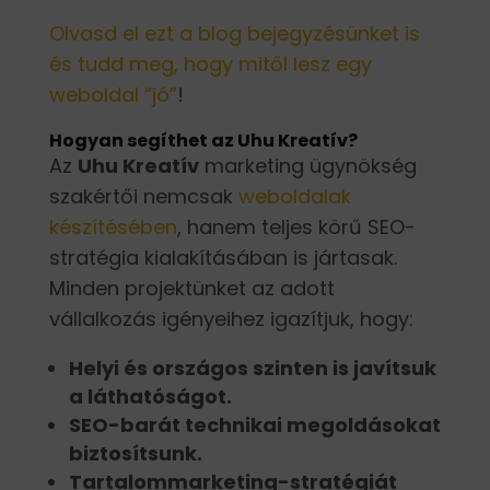
Olvasd el ezt a blog bejegyzésünket is
és tudd meg, hogy mitől lesz egy
weboldal “jó”
!
Hogyan segíthet az Uhu Kreatív?
Az
Uhu Kreatív
marketing ügynökség
szakértői nemcsak
weboldalak
készítésében
, hanem teljes körű SEO-
stratégia kialakításában is jártasak.
Minden projektünket az adott
vállalkozás igényeihez igazítjuk, hogy:
Helyi és országos szinten is javítsuk
a láthatóságot.
SEO-barát technikai megoldásokat
biztosítsunk.
Tartalommarketing-stratégiát