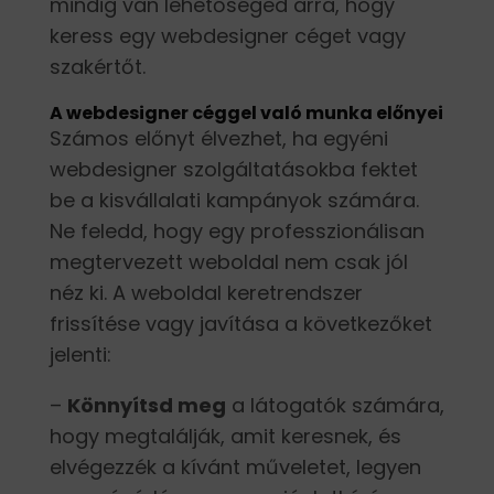
mindig van lehetőséged arra, hogy
keress egy webdesigner céget vagy
szakértőt.
A webdesigner céggel való munka előnyei
Számos előnyt élvezhet, ha egyéni
webdesigner szolgáltatásokba fektet
be a kisvállalati kampányok számára.
Ne feledd, hogy egy professzionálisan
megtervezett weboldal nem csak jól
néz ki. A weboldal keretrendszer
frissítése vagy javítása a következőket
jelenti:
–
Könnyítsd meg
a látogatók számára,
hogy megtalálják, amit keresnek, és
elvégezzék a kívánt műveletet, legyen