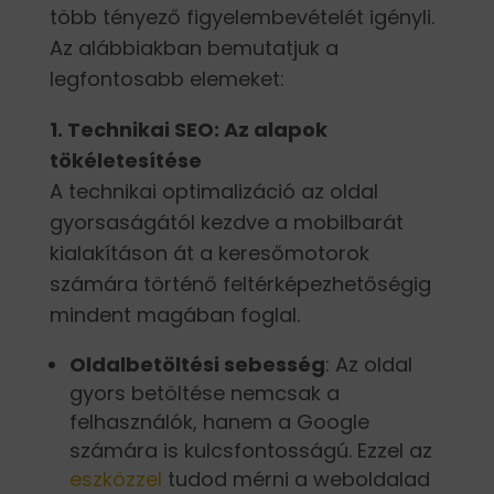
több tényező figyelembevételét igényli.
Az alábbiakban bemutatjuk a
legfontosabb elemeket:
1. Technikai SEO: Az alapok
tökéletesítése
A technikai optimalizáció az oldal
gyorsaságától kezdve a mobilbarát
kialakításon át a keresőmotorok
számára történő feltérképezhetőségig
mindent magában foglal.
Oldalbetöltési sebesség
: Az oldal
gyors betöltése nemcsak a
felhasználók, hanem a Google
számára is kulcsfontosságú. Ezzel az
eszközzel
tudod mérni a weboldalad