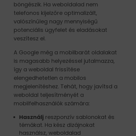
böngészik. Ha weboldalad nem
telefonos kijelzőre optimalizált,
valószínűleg nagy mennyiségű
potenciális ügyfelet és eladásokat
veszítesz el.
A Google még a mobilbarát oldalakat
is magasabb helyezéssel jutalmazza,
így a weboldal frissítése
elengedhetetlen a mobilos
megjelenítéshez. Tehát, hogy javítsd a
weboldal teljesítményét a
mobilfelhasználók számára:
Használj
reszponzív sablonokat és
témákat. Ha kész dizájnokat
használsz, weboldalad