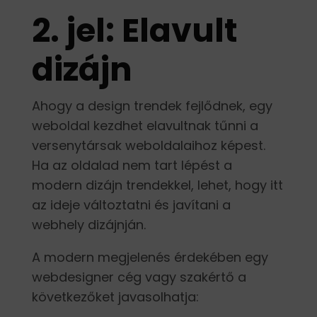
2. jel: Elavult
dizájn
Ahogy a design trendek fejlődnek, egy
weboldal kezdhet elavultnak tűnni a
versenytársak weboldalaihoz képest.
Ha az oldalad nem tart lépést a
modern dizájn trendekkel, lehet, hogy itt
az ideje változtatni és javítani a
webhely dizájnján.
A modern megjelenés érdekében egy
webdesigner cég vagy szakértő a
következőket javasolhatja: