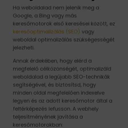
Ha weboldalad nem jelenik meg a
Google, a Bing vagy más
keresőmotorok első keresései között, ez
keresőoptimalizálás (SEO)
vagy
weboldal optimalizálás szükségességét
jelezheti.
Annak érdekében, hogy elérd a
megfelelő célközönségét, optimalizáld
weboldalad a legújabb SEO-technikák
segítségével, és biztosítsd, hogy
minden oldal megfelelően indexelve
legyen és az adott keresőmotor által a
feltérképezés lefusson. A webhely
teljesítményének javítása a
keresőmotorokban: