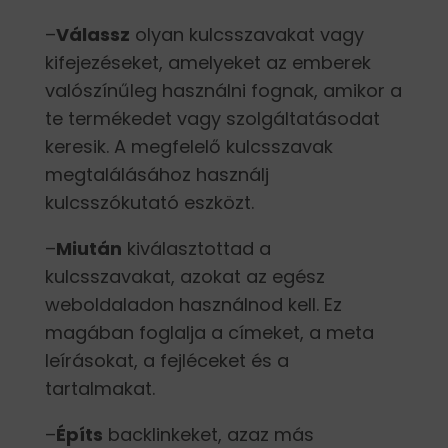
–
Válassz
olyan kulcsszavakat vagy
kifejezéseket, amelyeket az emberek
valószínűleg használni fognak, amikor a
te termékedet vagy szolgáltatásodat
keresik. A megfelelő kulcsszavak
megtalálásához használj
kulcsszókutató eszközt.
–
Miután
kiválasztottad a
kulcsszavakat, azokat az egész
weboldaladon használnod kell. Ez
magában foglalja a címeket, a meta
leírásokat, a fejléceket és a
tartalmakat.
–
Építs
backlinkeket, azaz más