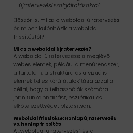
újratervezési szolgáltatásokra?
Először is, mi az a weboldal újratervezés
és miben különbözik a weboldal
frissítéstől?
Mi az a weboldal újratervezés?
A weboldal újratervezése a meglévő
webes elemek, például a menürendszer,
a tartalom, a struktúra és a vizuális
elemek teljes körű átalakítása azzal a
céllal, hogy a felhasználók számára
jobb funkcionalitást, esztétikát és
elkötelezettséget biztosítson.
Weboldal frissítése: Honlap újratervezés
vs. honlap frissítés
A „weboldal újratervezés” és a