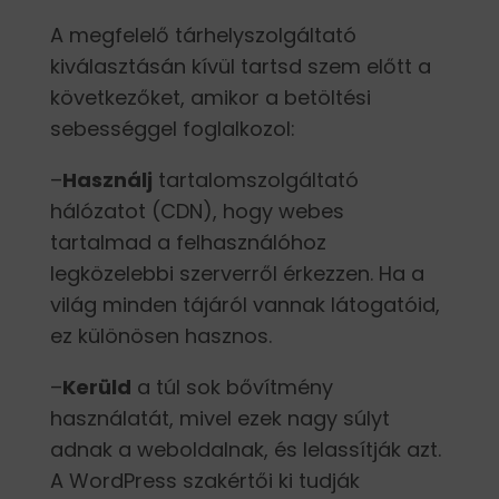
A megfelelő tárhelyszolgáltató
kiválasztásán kívül tartsd szem előtt a
következőket, amikor a betöltési
sebességgel foglalkozol:
–
Használj
tartalomszolgáltató
hálózatot (CDN), hogy webes
tartalmad a felhasználóhoz
legközelebbi szerverről érkezzen. Ha a
világ minden tájáról vannak látogatóid,
ez különösen hasznos.
–
Kerüld
a túl sok bővítmény
használatát, mivel ezek nagy súlyt
adnak a weboldalnak, és lelassítják azt.
A WordPress szakértői ki tudják