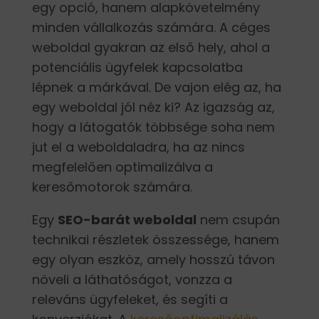
egy opció, hanem alapkövetelmény
minden vállalkozás számára. A céges
weboldal gyakran az első hely, ahol a
potenciális ügyfelek kapcsolatba
lépnek a márkával. De vajon elég az, ha
egy weboldal jól néz ki? Az igazság az,
hogy a látogatók többsége soha nem
jut el a weboldaladra, ha az nincs
megfelelően optimalizálva a
keresőmotorok számára.
Egy
SEO-barát weboldal
nem csupán
technikai részletek összessége, hanem
egy olyan eszköz, amely hosszú távon
növeli a láthatóságot, vonzza a
releváns ügyfeleket, és segíti a