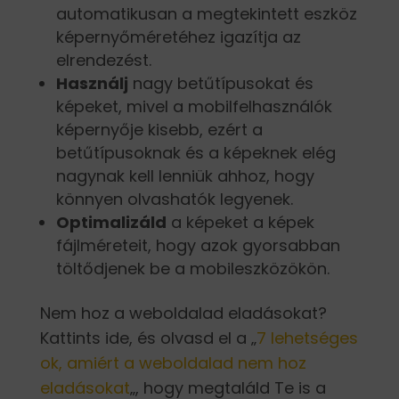
automatikusan a megtekintett eszköz
képernyőméretéhez igazítja az
elrendezést.
Használj
nagy betűtípusokat és
képeket, mivel a mobilfelhasználók
képernyője kisebb, ezért a
betűtípusoknak és a képeknek elég
nagynak kell lenniük ahhoz, hogy
könnyen olvashatók legyenek.
Optimalizáld
a képeket a képek
fájlméreteit, hogy azok gyorsabban
töltődjenek be a mobileszközökön.
Nem hoz a weboldalad eladásokat?
Kattints ide, és olvasd el a „
7 lehetséges
ok, amiért a weboldalad nem hoz
eladásokat
„, hogy megtaláld Te is a