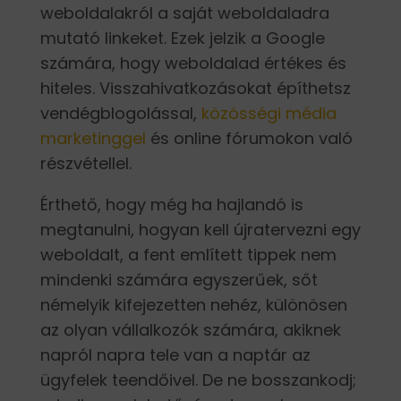
weboldalakról a saját weboldaladra
mutató linkeket. Ezek jelzik a Google
számára, hogy weboldalad értékes és
hiteles. Visszahivatkozásokat építhetsz
vendégblogolással,
közösségi média
marketinggel
és online fórumokon való
részvétellel.
Érthető, hogy még ha hajlandó is
megtanulni, hogyan kell újratervezni egy
weboldalt, a fent említett tippek nem
mindenki számára egyszerűek, sőt
némelyik kifejezetten nehéz, különösen
az olyan vállalkozók számára, akiknek
napról napra tele van a naptár az
ügyfelek teendőivel. De ne bosszankodj;