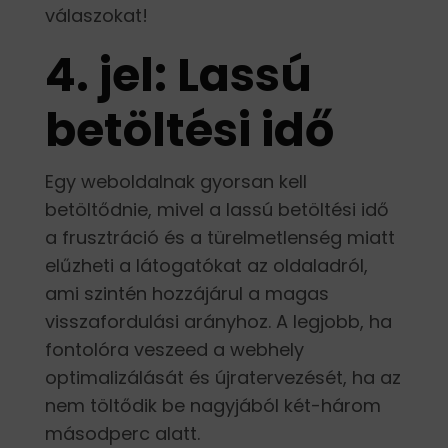
válaszokat!
4. jel: Lassú
betöltési idő
Egy weboldalnak gyorsan kell
betöltődnie, mivel a lassú betöltési idő
a frusztráció és a türelmetlenség miatt
elűzheti a látogatókat az oldaladról,
ami szintén hozzájárul a magas
visszafordulási arányhoz. A legjobb, ha
fontolóra veszeed a webhely
optimalizálását és újratervezését, ha az
nem töltődik be nagyjából két-három
másodperc alatt.