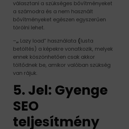
választani a szükséges bővítményeket
a számodra és a nem használt
bővítményeket egészen egyszerűen
törölni lehet.
–
„
Lazy load” használata
(
lusta
betöltés) a képekre vonatkozik, melyek
ennek köszönhetően csak akkor
töltődnek be, amikor valóban szükség
van rájuk.
5. Jel: Gyenge
SEO
teljesítmény