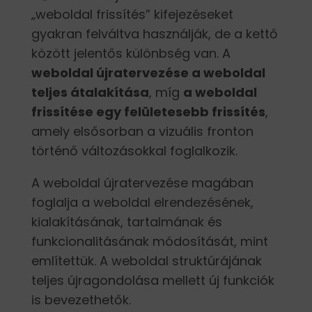
„weboldal frissítés” kifejezéseket
gyakran felváltva használják, de a kettő
között jelentős különbség van. A
weboldal újratervezése a weboldal
teljes átalakítása
, míg
a weboldal
frissítése egy felületesebb frissítés
,
amely elsősorban a vizuális fronton
történő változásokkal foglalkozik.
A weboldal újratervezése magában
foglalja a weboldal elrendezésének,
kialakításának, tartalmának és
funkcionalitásának módosítását, mint
említettük. A weboldal struktúrájának
teljes újragondolása mellett új funkciók
is bevezethetők.