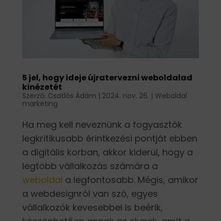
5 jel, hogy ideje újratervezni weboldalad
kinézetét
Szerző:
Csatlós Ádám
|
2024. nov. 26.
|
Weboldal
marketing
Ha meg kell neveznünk a fogyasztók
legkritikusabb érintkezési pontját ebben
a digitális korban, akkor kiderül, hogy a
legtöbb vállalkozás számára a
weboldal
a legfontosabb. Mégis, amikor
a webdesignról van szó, egyes
vállalkozók kevesebbel is beérik,