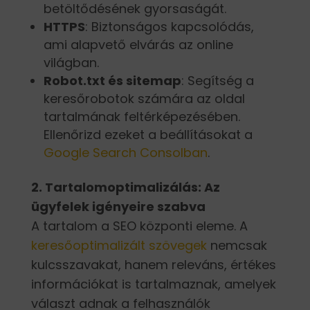
betöltődésének gyorsaságát.
HTTPS
: Biztonságos kapcsolódás,
ami alapvető elvárás az online
világban.
Robot.txt és sitemap
: Segítség a
keresőrobotok számára az oldal
tartalmának feltérképezésében.
Ellenőrizd ezeket a beállításokat a
Google Search Consolban
.
2. Tartalomoptimalizálás: Az
ügyfelek igényeire szabva
A tartalom a SEO központi eleme. A
keresőoptimalizált szövegek
nemcsak
kulcsszavakat, hanem releváns, értékes
információkat is tartalmaznak, amelyek
választ adnak a felhasználók